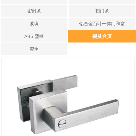
密封条
扫门条
玻璃
铝合金百叶一体门和窗
ABS 塑框
锁及合页
配件