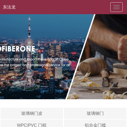
东法龙
naviga
玻璃钢门皮
玻璃钢门
WPC/PVC 门框
铝合金门槛